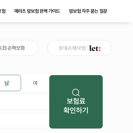
보험
메리츠 암보험 완벽 가이드
암보험 자주 묻는 질문
남
여
보험료
확인하기