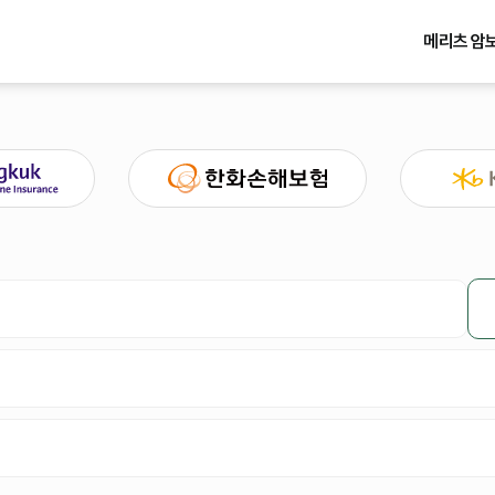
메리츠 암