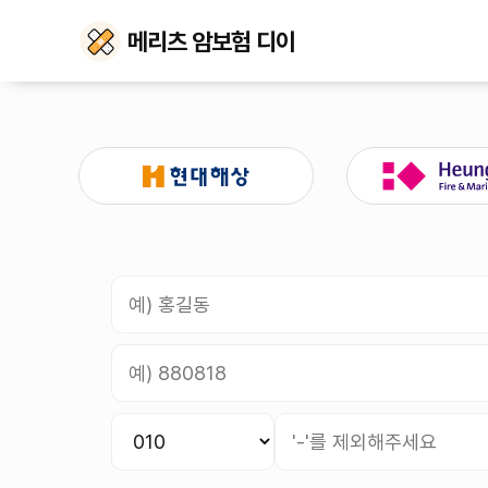
메리츠 암보험 디이