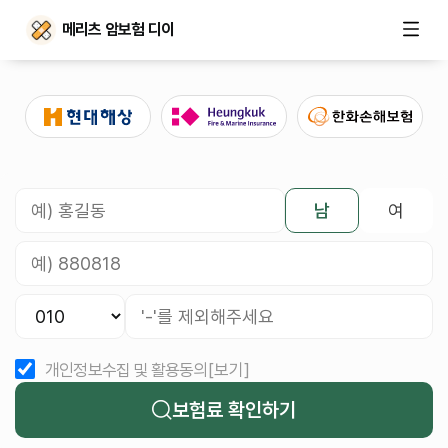
메리츠 암보험 디이
남
여
개인정보수집 및 활용동의
[보기]
보험료 확인하기