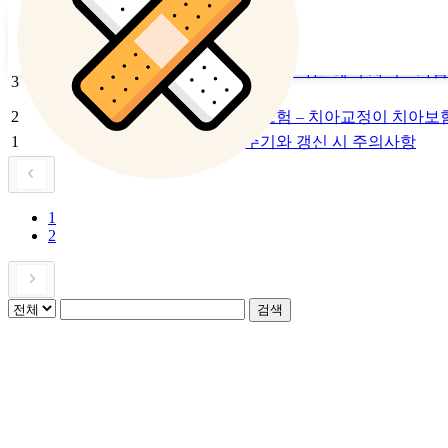
번호
제
4
치아보험 청구 방법과 절차 – 치아 치료 후
치아보험 가입 나이에 따른 혜택 차이 – 가
3
용
2
교정 치료와 치아보험 – 치아교정이 치아보
1
치아보험 갱신 주기와 갱신 시 주의사항
1
2
검색